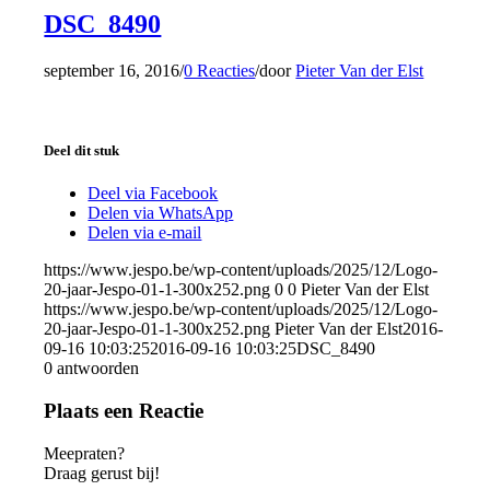
DSC_8490
september 16, 2016
/
0 Reacties
/
door
Pieter Van der Elst
Deel dit stuk
Deel via Facebook
Delen via WhatsApp
Delen via e-mail
https://www.jespo.be/wp-content/uploads/2025/12/Logo-
20-jaar-Jespo-01-1-300x252.png
0
0
Pieter Van der Elst
https://www.jespo.be/wp-content/uploads/2025/12/Logo-
20-jaar-Jespo-01-1-300x252.png
Pieter Van der Elst
2016-
09-16 10:03:25
2016-09-16 10:03:25
DSC_8490
0
antwoorden
Plaats een Reactie
Meepraten?
Draag gerust bij!