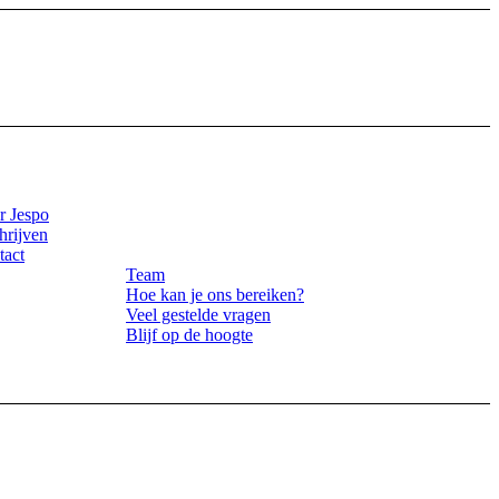
r Jespo
hrijven
tact
Team
Hoe kan je ons bereiken?
Veel gestelde vragen
Blijf op de hoogte