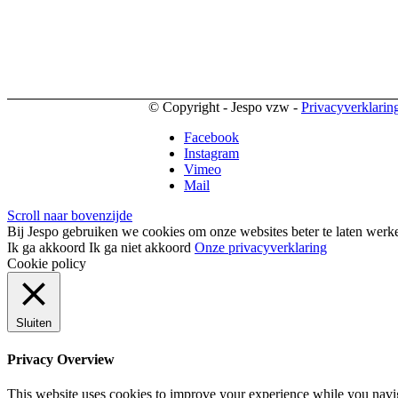
© Copyright - Jespo vzw -
Privacyverklarin
Facebook
Instagram
Vimeo
Mail
Scroll naar bovenzijde
Bij Jespo gebruiken we cookies om onze websites beter te laten werke
Ik ga akkoord
Ik ga niet akkoord
Onze privacyverklaring
Cookie policy
Sluiten
Privacy Overview
This website uses cookies to improve your experience while you naviga