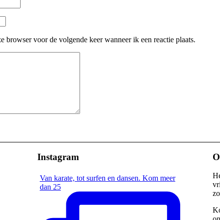
e browser voor de volgende keer wanneer ik een reactie plaats.
Instagram
O
He
Van karate, tot surfen en dansen. Kom meer
vr
dan 25
zo
Ko
on