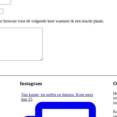
e browser voor de volgende keer wanneer ik een reactie plaats.
Instagram
O
He
Van karate, tot surfen en dansen. Kom meer
vr
dan 25
zo
Ko
on