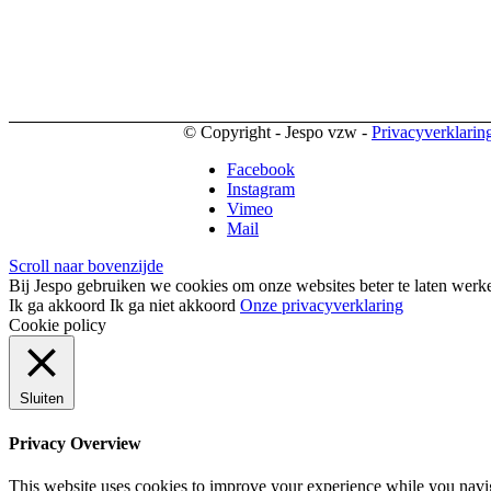
© Copyright - Jespo vzw -
Privacyverklarin
Facebook
Instagram
Vimeo
Mail
Scroll naar bovenzijde
Bij Jespo gebruiken we cookies om onze websites beter te laten werke
Ik ga akkoord
Ik ga niet akkoord
Onze privacyverklaring
Cookie policy
Sluiten
Privacy Overview
This website uses cookies to improve your experience while you naviga