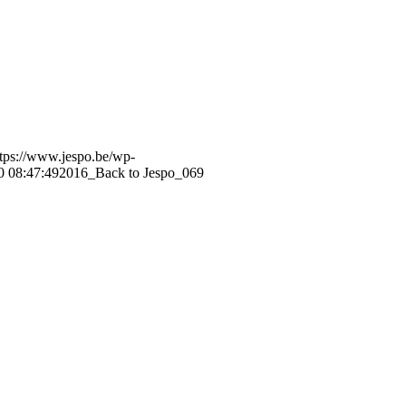
ttps://www.jespo.be/wp-
0 08:47:49
2016_Back to Jespo_069