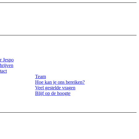
r Jespo
hrijven
tact
Team
Hoe kan je ons bereiken?
Veel gestelde vragen
Blijf op de hoogte