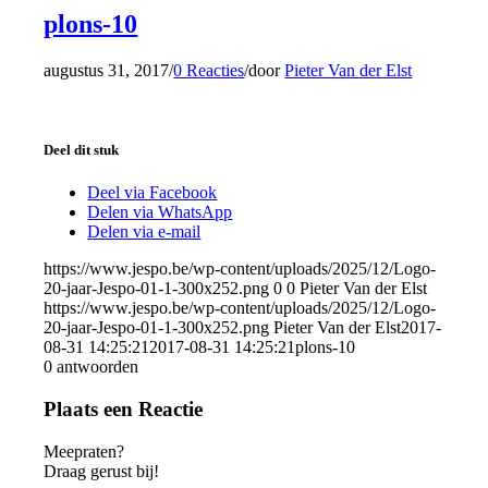
plons-10
augustus 31, 2017
/
0 Reacties
/
door
Pieter Van der Elst
Deel dit stuk
Deel via Facebook
Delen via WhatsApp
Delen via e-mail
https://www.jespo.be/wp-content/uploads/2025/12/Logo-
20-jaar-Jespo-01-1-300x252.png
0
0
Pieter Van der Elst
https://www.jespo.be/wp-content/uploads/2025/12/Logo-
20-jaar-Jespo-01-1-300x252.png
Pieter Van der Elst
2017-
08-31 14:25:21
2017-08-31 14:25:21
plons-10
0
antwoorden
Plaats een Reactie
Meepraten?
Draag gerust bij!