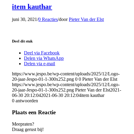
item kauthar
juni 30, 2021
/
0 Reacties
/
door
Pieter Van der Elst
Deel dit stuk
Deel via Facebook
Delen via WhatsApp
Delen via e-mail
https://www.jespo.be/wp-content/uploads/2025/12/Logo-
20-jaar-Jespo-01-1-300x252.png
0
0
Pieter Van der Elst
https://www.jespo.be/wp-content/uploads/2025/12/Logo-
20-jaar-Jespo-01-1-300x252.png
Pieter Van der Elst
2021-
06-30 20:12:04
2021-06-30 20:12:04
item kauthar
0
antwoorden
Plaats een Reactie
Meepraten?
Draag gerust bij!