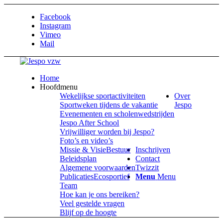
Facebook
Instagram
Vimeo
Mail
Home
Hoofdmenu
Wekelijkse sportactiviteiten
Over
Sportweken tijdens de vakantie
Jespo
Evenementen en scholenwedstrijden
Jespo After School
Vrijwilliger worden bij Jespo?
Foto’s en video’s
Missie & Visie
Bestuur
Inschrijven
Beleidsplan
Contact
Algemene voorwaarden
Twizzit
Publicaties
Ecosportief
Menu
Menu
Team
Hoe kan je ons bereiken?
Veel gestelde vragen
Blijf op de hoogte