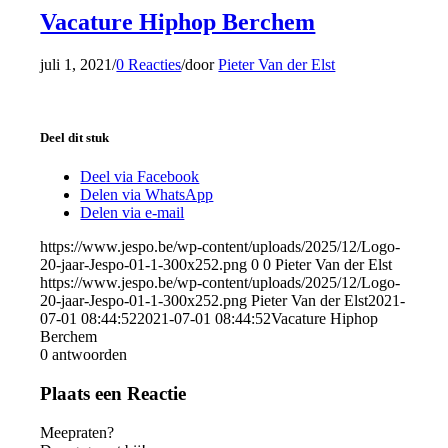
Vacature Hiphop Berchem
juli 1, 2021
/
0 Reacties
/
door
Pieter Van der Elst
Deel dit stuk
Deel via Facebook
Delen via WhatsApp
Delen via e-mail
https://www.jespo.be/wp-content/uploads/2025/12/Logo-
20-jaar-Jespo-01-1-300x252.png
0
0
Pieter Van der Elst
https://www.jespo.be/wp-content/uploads/2025/12/Logo-
20-jaar-Jespo-01-1-300x252.png
Pieter Van der Elst
2021-
07-01 08:44:52
2021-07-01 08:44:52
Vacature Hiphop
Berchem
0
antwoorden
Plaats een Reactie
Meepraten?