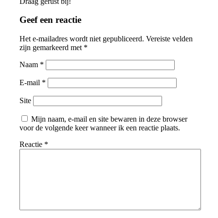
Draag gerust bij!
Geef een reactie
Het e-mailadres wordt niet gepubliceerd.
Vereiste velden
zijn gemarkeerd met
*
Naam
*
E-mail
*
Site
Mijn naam, e-mail en site bewaren in deze browser
voor de volgende keer wanneer ik een reactie plaats.
Reactie
*