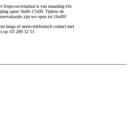
t Jespo-secretariaat is van maandag t/m
ijdag open: 9u00-17u00. Tijdens de
mervakantie zijn we open tot 16u00!
m langs of neem telefonisch contact met
s op: 03 289 32 53