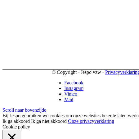
© Copyright - Jespo vzw -
Privacyverklarin
Facebook
Instagram
Vimeo
Mail
Scroll naar bovenzijde
Bij Jespo gebruiken we cookies om onze websites beter te laten werke
Ik ga akkoord
Ik ga niet akkoord
Onze privacyverklaring
Cookie policy