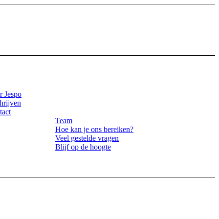
r Jespo
hrijven
tact
Team
Hoe kan je ons bereiken?
Veel gestelde vragen
Blijf op de hoogte